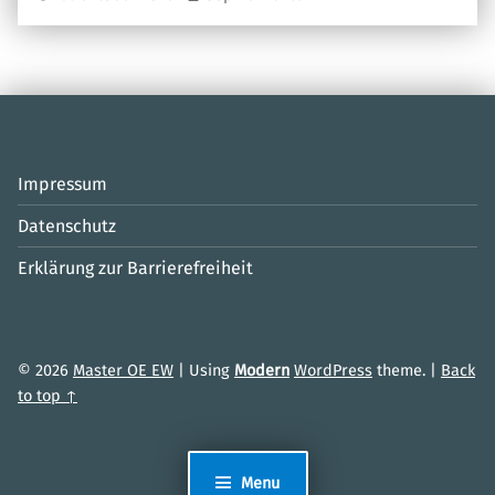
Impressum
Datenschutz
Erklärung zur Barrierefreiheit
© 2026
Master OE EW
|
Using
Modern
WordPress
theme.
|
Back
to top ↑
Menu